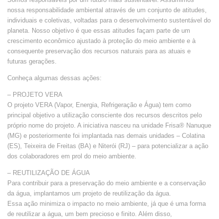
nossa responsabilidade ambiental através de um conjunto de atitudes,
individuais e coletivas, voltadas para o desenvolvimento sustentável do
planeta. Nosso objetivo é que essas atitudes façam parte de um
crescimento econômico ajustado à proteção do meio ambiente e à
consequente preservação dos recursos naturais para as atuais e
futuras gerações.
Conheça algumas dessas ações:
– PROJETO VERA
O projeto VERA (Vapor, Energia, Refrigeração e Água) tem como
principal objetivo a utilização consciente dos recursos descritos pelo
próprio nome do projeto. A iniciativa nasceu na unidade Frisa® Nanuque
(MG) e posteriormente foi implantada nas demais unidades – Colatina
(ES), Teixeira de Freitas (BA) e Niterói (RJ) – para potencializar a ação
dos colaboradores em prol do meio ambiente.
– REUTILIZAÇÃO DE ÁGUA
Para contribuir para a preservação do meio ambiente e a conservação
da água, implantamos um projeto de reutilização da água.
Essa ação minimiza o impacto no meio ambiente, já que é uma forma
de reutilizar a água, um bem precioso e finito. Além disso,