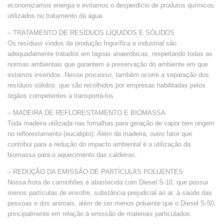
economizamos energia e evitamos o desperdício de produtos químicos
utilizados no tratamento da água.
– TRATAMENTO DE RESÍDUOS LÍQUIDOS E SÓLIDOS
Os resíduos vindos da produção frigorífica e industrial são
adequadamente tratados em lagoas anaeróbicas, respeitando todas as
normas ambientais que garantem a preservação do ambiente em que
estamos inseridos. Nesse processo, também ocorre a separação dos
resíduos sólidos, que são recolhidos por empresas habilitadas pelos
órgãos competentes a transportá-los.
– MADEIRA DE REFLORESTAMENTO E BIOMASSA
Toda madeira utilizada nas fornalhas para geração de vapor tem origem
no reflorestamento (eucalipto). Além da madeira, outro fator que
contribui para a redução do impacto ambiental é a utilização da
biomassa para o aquecimento das caldeiras.
– REDUÇÃO DA EMISSÃO DE PARTÍCULAS POLUENTES
Nossa frota de caminhões é abastecida com Diesel S-10, que possui
menos partículas de enxofre, substância prejudicial ao ar, à saúde das
pessoas e dos animais, além de ser menos poluente que o Diesel S-50,
principalmente em relação à emissão de materiais particulados.