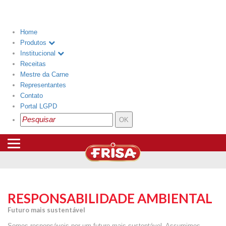
Menu
Home
Produtos
Institucional
Receitas
Mestre da Carne
Representantes
Contato
Portal LGPD
RESPONSABILIDADE AMBIENTAL
Futuro mais sustentável
Somos responsáveis por um futuro mais sustentável. Assumimos