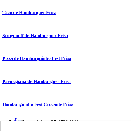
Taco de Hambúrguer Frisa
Strogonoff de Hambúrguer Frisa
Pizza de Hamburguinho Fest Frisa
Parmegiana de Hambúrguer Frisa
Hamburguinho Fest Crocante Frisa
(27) 3723-3200
faleconosco@frisa.com.br