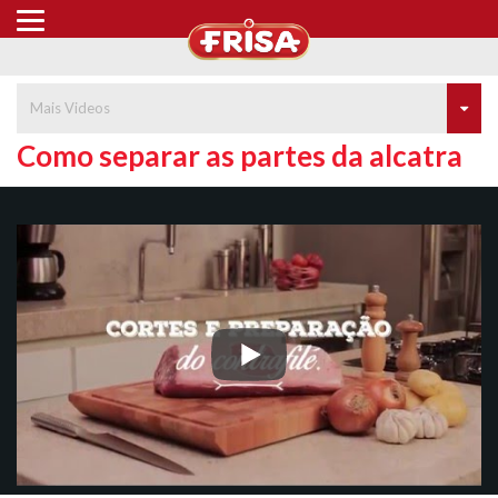
Mais Videos
Como separar as partes da alcatra