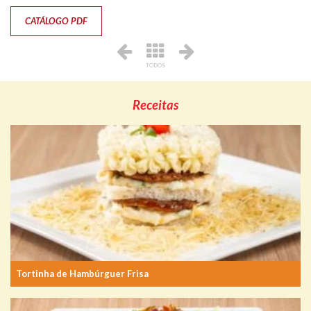
CATÁLOGO PDF
TODOS
Receitas
Tortinha de Hambúrguer Frisa