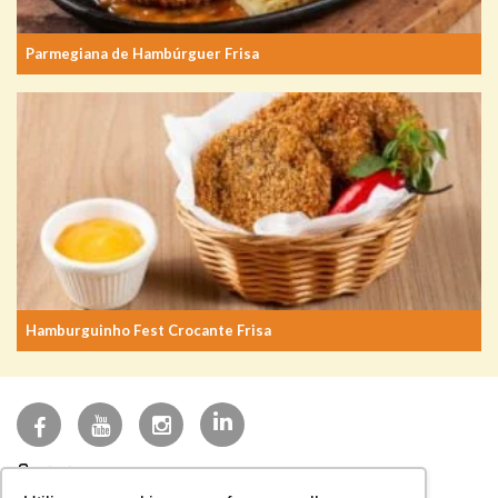
Parmegiana de Hambúrguer Frisa
Hamburguinho Fest Crocante Frisa
(27) 3723-3200