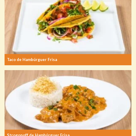
Taco de Hambúrguer Frisa
Strogonoff de Hambúrguer Frisa