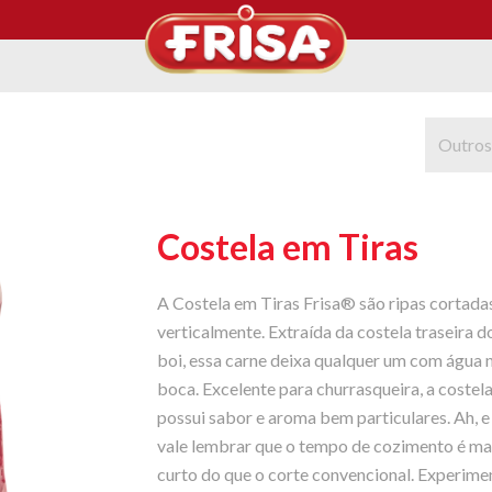
Outros
Costela em Tiras
A Costela em Tiras Frisa® são ripas cortada
verticalmente. Extraída da costela traseira d
boi, essa carne deixa qualquer um com água 
boca. Excelente para churrasqueira, a costel
possui sabor e aroma bem particulares. Ah, e
vale lembrar que o tempo de cozimento é ma
curto do que o corte convencional. Experime