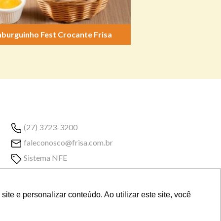
burguinho Fest Crocante Frisa
(27) 3723-3200
faleconosco@frisa.com.br
Sistema NFE
e e personalizar conteúdo. Ao utilizar este site, você
sil, 29704-424