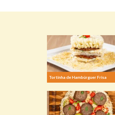
Tortinha de Hambúrguer Frisa