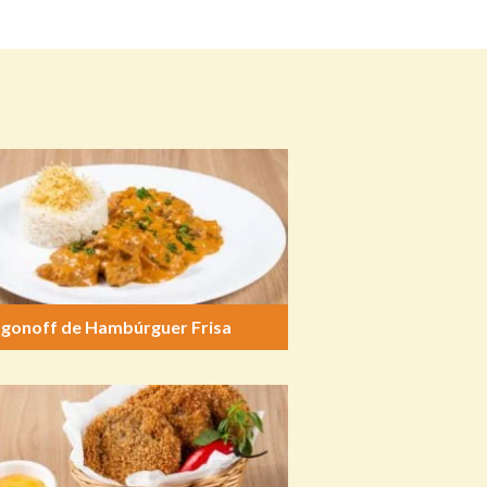
ogonoff de Hambúrguer Frisa