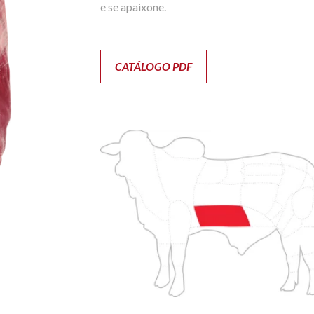
e se apaixone.
CATÁLOGO PDF