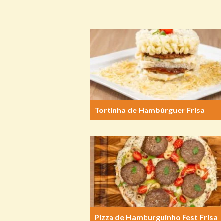
Tortinha de Hambúrguer Frisa
Pizza de Hamburguinho Fest Frisa