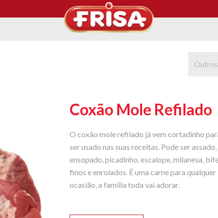
Outros
Coxão Mole Refilado
O coxão mole refilado já vem cortadinho par
ser usado nas suas receitas. Pode ser assado,
ensopado, picadinho, escalope, milanesa, bif
finos e enrolados. É uma carne para qualquer
ocasião, a família toda vai adorar.