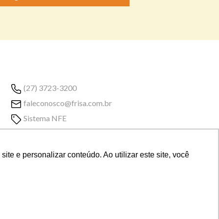
(27) 3723-3200
faleconosco@frisa.com.br
Sistema NFE
e e personalizar conteúdo. Ao utilizar este site, você
sil, 29704-424