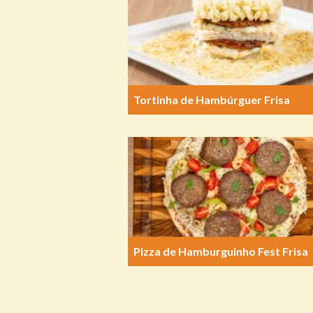
Tortinha de Hambúrguer Frisa
Pizza de Hamburguinho Fest Frisa