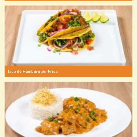
Taco de Hambúrguer Frisa