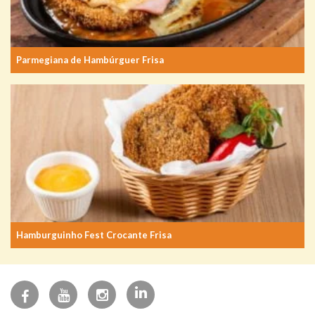
Parmegiana de Hambúrguer Frisa
Hamburguinho Fest Crocante Frisa