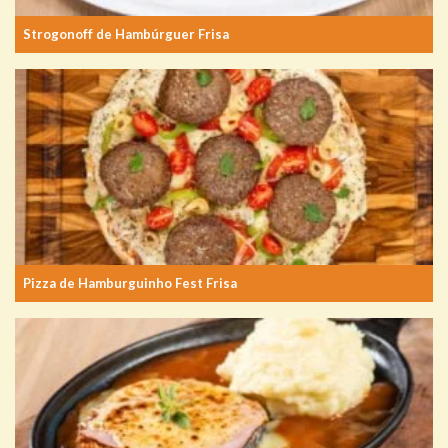
Strogonoff de Hambúrguer Frisa
Pizza de Hamburguinho Fest Frisa