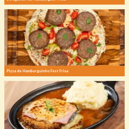
Pizza de Hamburguinho Fest Frisa