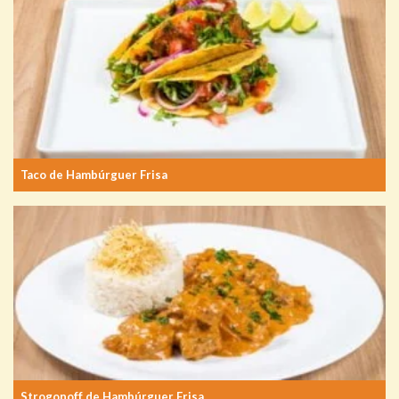
Taco de Hambúrguer Frisa
Strogonoff de Hambúrguer Frisa