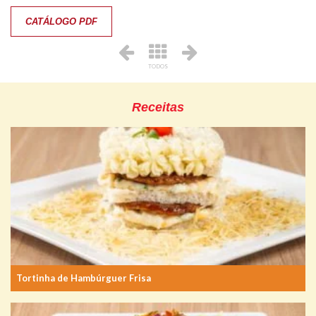
CATÁLOGO PDF
TODOS
Receitas
Tortinha de Hambúrguer Frisa