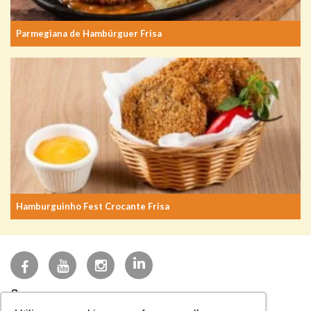
Parmegiana de Hambúrguer Frisa
Hamburguinho Fest Crocante Frisa
(27) 3723-3200