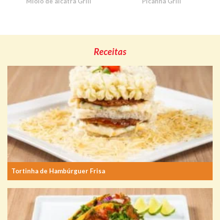
Miolo de alcatra Grill
Picanha Grill
Receitas
Tortinha de Hambúrguer Frisa