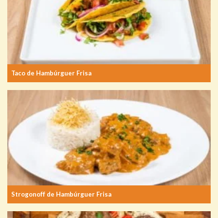
Taco de Hambúrguer Frisa
Strogonoff de Hambúrguer Frisa