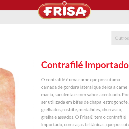
Outros
Contrafilé Importado
O contrafilé é uma carne que possui uma
camada de gordura lateral que deixa a carne
macia, suculenta e com sabor acentuado. Po
ser utilizada em bifes de chapa, estrogonofe,
grelhados, rosbife, medalhões, churrasco,
grelha e assados. O Frisa® tem o contrafilé
importado, com raças britânicas, que possui