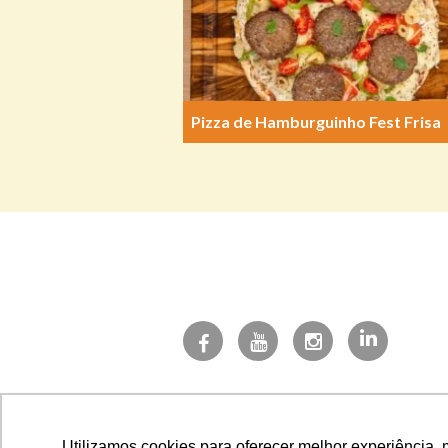
Pizza de Hamburguinho Fest Frisa
Utilizamos cookies para oferecer melhor experiência, 