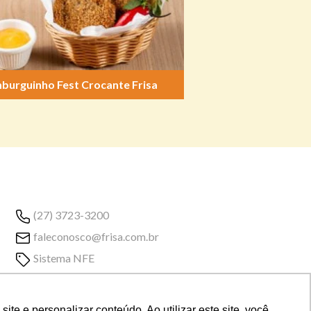
burguinho Fest Crocante Frisa
(27) 3723-3200
faleconosco@frisa.com.br
Sistema NFE
e e personalizar conteúdo. Ao utilizar este site, você