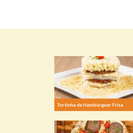
Tortinha de Hambúrguer Frisa