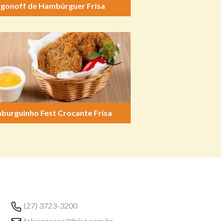
ogonoff de Hambúrguer Frisa
burguinho Fest Crocante Frisa
(27) 3723-3200
faleconosco@frisa.com.br