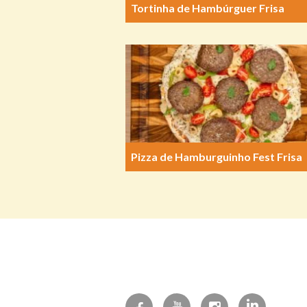
Tortinha de Hambúrguer Frisa
Pizza de Hamburguinho Fest Frisa