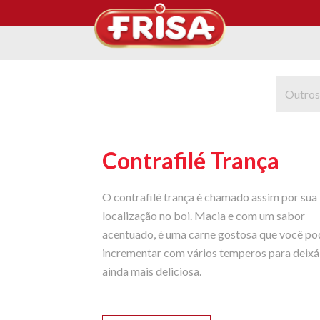
Outros
Contrafilé Trança
O contrafilé trança é chamado assim por sua
localização no boi. Macia e com um sabor
acentuado, é uma carne gostosa que você po
incrementar com vários temperos para deixá
ainda mais deliciosa.