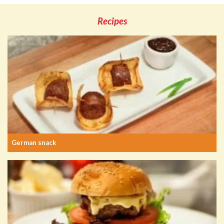
Recipes
German snack