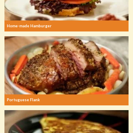
Home-made Hamburger
Portuguese Flank