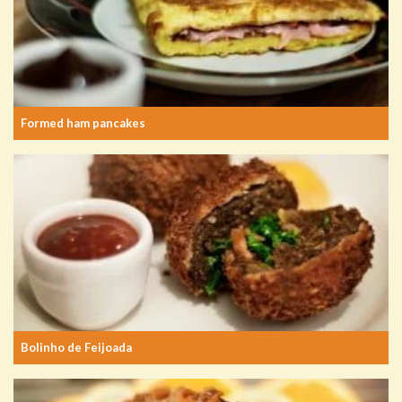
Formed ham pancakes
Bolinho de Feijoada