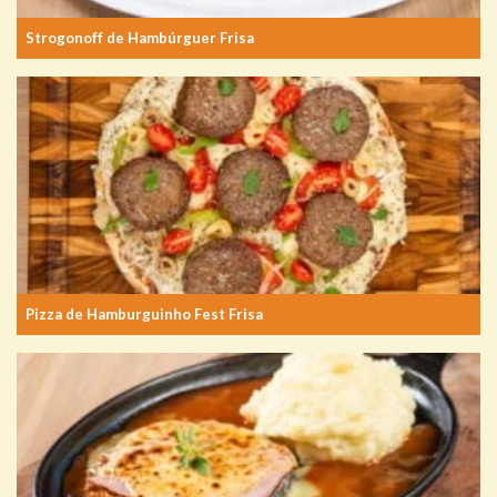
Strogonoff de Hambúrguer Frisa
Pizza de Hamburguinho Fest Frisa