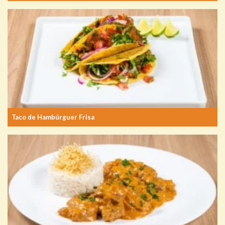
Taco de Hambúrguer Frisa