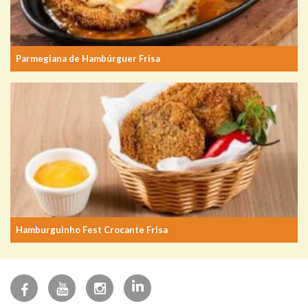
Parmegiana de Hambúrguer Frisa
Hamburguinho Fest Crocante Frisa