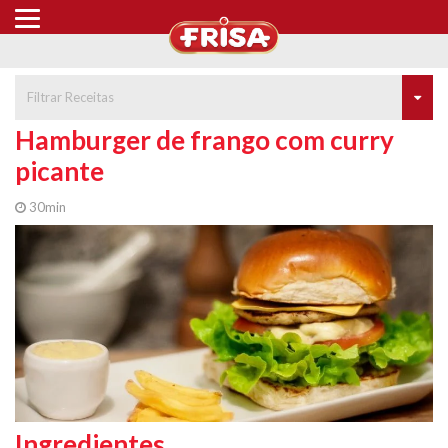
Filtrar Receitas
Hamburger de frango com curry
picante
30min
Ingredientes