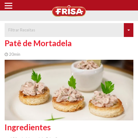
Filtrar Receitas
Patê de Mortadela
20min
Ingredientes