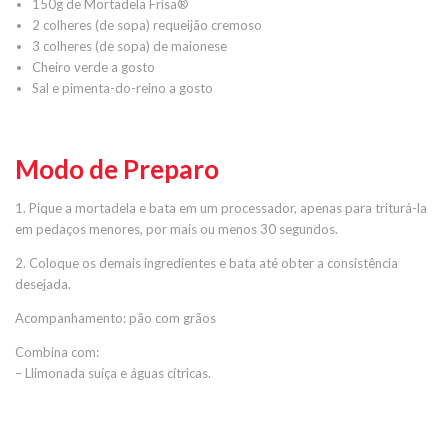
150g de Mortadela Frisa®
2 colheres (de sopa) requeijão cremoso
3 colheres (de sopa) de maionese
Cheiro verde a gosto
Sal e pimenta-do-reino a gosto
Modo de Preparo
1. Pique a mortadela e bata em um processador, apenas para triturá-la
em pedaços menores, por mais ou menos 30 segundos.
2. Coloque os demais ingredientes e bata até obter a consistência
desejada.
Acompanhamento: pão com grãos
Combina com:
– Llimonada suíça e águas cítricas.